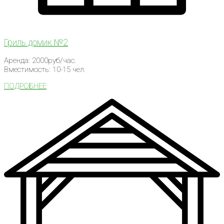
Гриль домик №2
Аренда: 2000руб/час.
Вместимость: 10-15 чел.
ПОДРОБНЕЕ