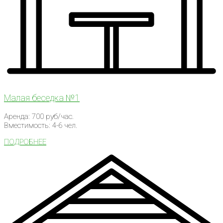
Малая беседка №1
Аренда: 700 руб/час.
Вместимость: 4-6 чел.
ПОДРОБНЕЕ