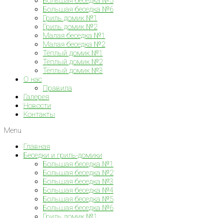
Большая беседка №5
Большая беседка №6
Гриль домик №1
Гриль домик №2
Малая беседка №1
Малая беседка №2
Тёплый домик №1
Тёплый домик №2
Тёплый домик №3
О нас
Правила
Галерея
Новости
Контакты
Menu
Главная
Беседки и гриль-домики
Большая беседка №1
Большая беседка №2
Большая беседка №3
Большая беседка №4
Большая беседка №5
Большая беседка №6
Гриль домик №1