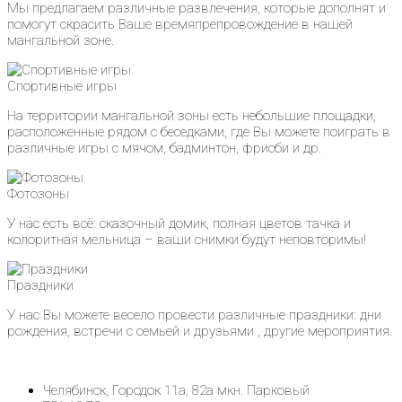
Мы предлагаем различные развлечения, которые дополнят и
помогут скрасить Ваше времяпрепровождение в нашей
мангальной зоне.
Спортивные игры
На территории мангальной зоны есть небольшие площадки,
расположенные рядом с беседками, где Вы можете поиграть в
различные игры с мячом, бадминтон, фрисби и др.
Фотозоны
У нас есть всё: сказочный домик, полная цветов тачка и
колоритная мельница – ваши снимки будут неповторимы!
Праздники
У нас Вы можете весело провести различные праздники: дни
рождения, встречи с семьей и друзьями , другие мероприятия.
Челябинск, Городок 11а, 82а мкн. Парковый