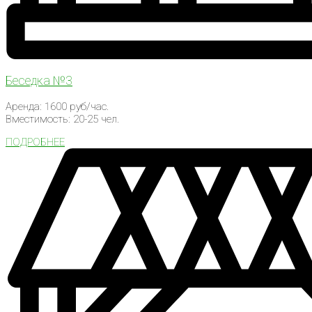
Беседка №3
Аренда: 1600 руб/час.
Вместимость: 20-25 чел.
ПОДРОБНЕЕ