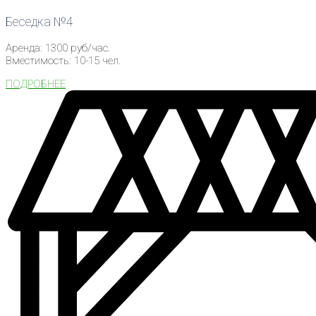
Беседка №4
Аренда: 1300 руб/час.
Вместимость: 10-15 чел.
ПОДРОБНЕЕ