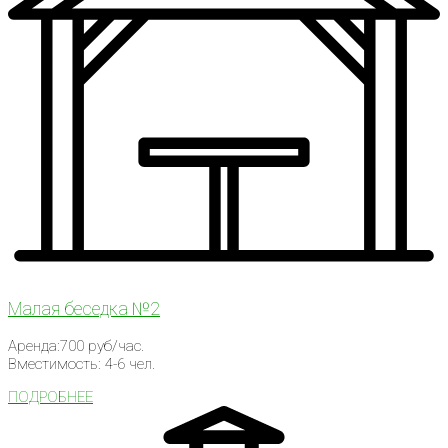
Малая беседка №2
Аренда:700 руб/час.
Вместимость: 4-6 чел.
ПОДРОБНЕЕ