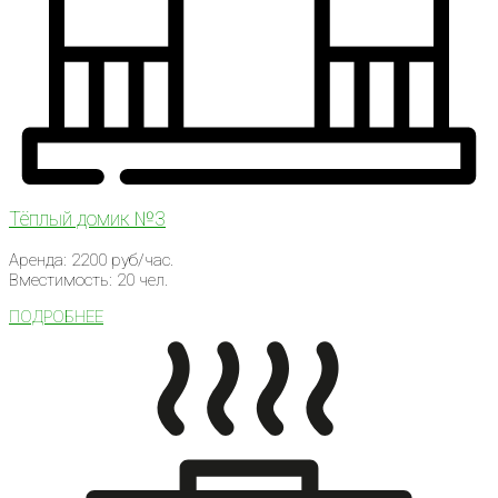
Тёплый домик №3
Аренда: 2200 руб/час.
Вместимость: 20 чел.
ПОДРОБНЕЕ