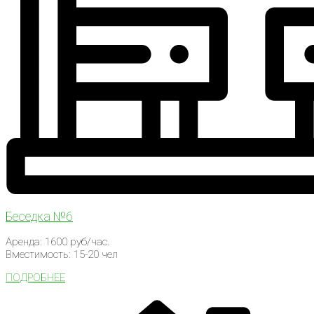
Беседка №6
Аренда: 1600 руб/час.
Вместимость: 15-20 чел
ПОДРОБНЕЕ