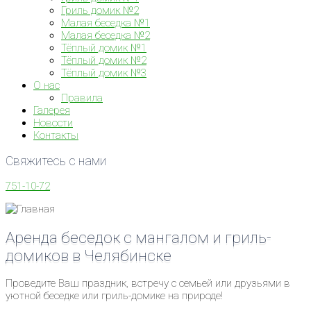
Гриль домик №2
Малая беседка №1
Малая беседка №2
Тёплый домик №1
Тёплый домик №2
Тёплый домик №3
О нас
Правила
Галерея
Новости
Контакты
Свяжитесь с нами
751-10-72
Аренда беседок с мангалом и гриль-
домиков в Челябинске
Проведите Ваш праздник, встречу с семьей или друзьями в
уютной беседке или гриль-домике на природе!