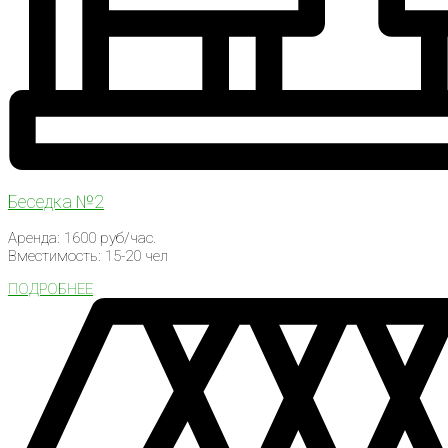
Беседка №2
Аренда: 1600 руб/час.
Вместимость: 15-20 чел
ПОДРОБНЕЕ