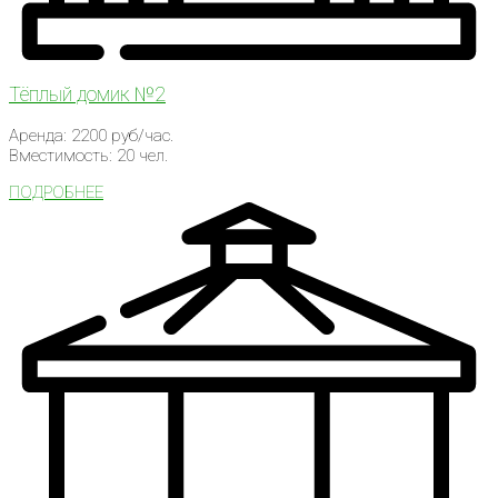
Тёплый домик №2
Аренда: 2200 руб/час.
Вместимость: 20 чел.
ПОДРОБНЕЕ