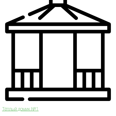
Тёплый домик №1