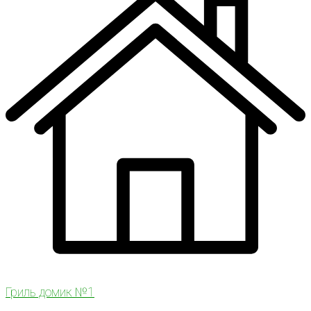
Гриль домик №1